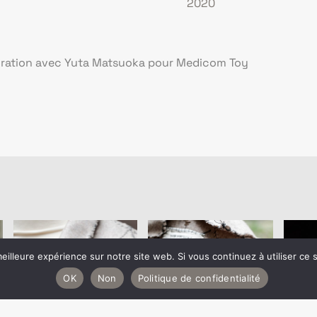
2020
oration avec Yuta Matsuoka pour Medicom Toy
eilleure expérience sur notre site web. Si vous continuez à utiliser ce
OK
Non
Politique de confidentialité