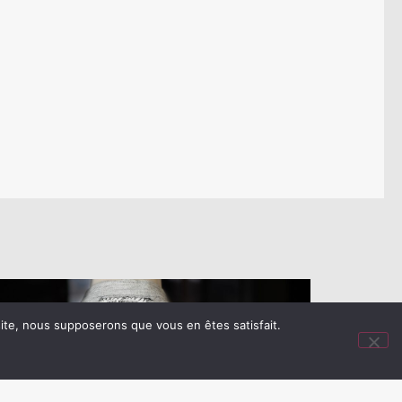
 site, nous supposerons que vous en êtes satisfait.