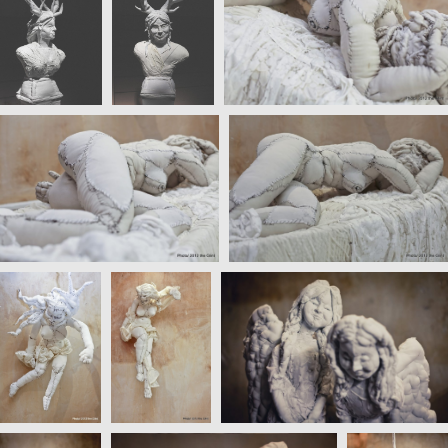
Nous utilisons des cookies pour vous garantir la meilleure
expérience sur notre site web. Si vous continuez à utiliser ce
site, nous supposerons que vous en êtes satisfait.
OK
Non
Politique de confidentialité