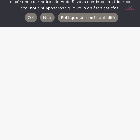
expérience sur notre site web. Si vous continuez à utiliser ce
site, nous supposerons que vous en êtes satisfait.
OK
Non
Politique de confidentialité